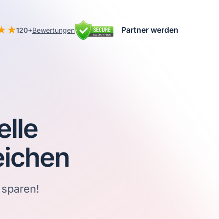
Partner werden
120+
Bewertungen
elle
eichen
 sparen!