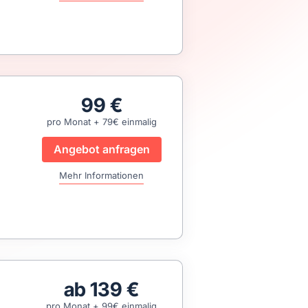
99 €
pro Monat + 79€ einmalig
Angebot anfragen
Mehr Informationen
ab 139 €
pro Monat + 99€ einmalig