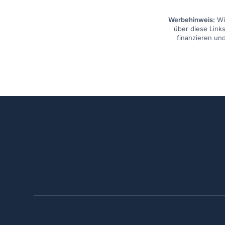
Werbehinweis:
Wir
über diese Links
finanzieren un