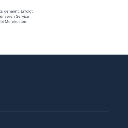
s genannt. Erfolgt
r unseren Service
lei Mehrkosten.