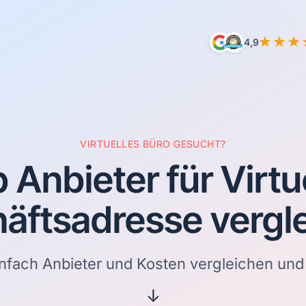
4,9
VIRTUELLES BÜRO GESUCHT?
 Anbieter für Virtu
äftsadresse vergl
nfach Anbieter und Kosten vergleichen und
↓